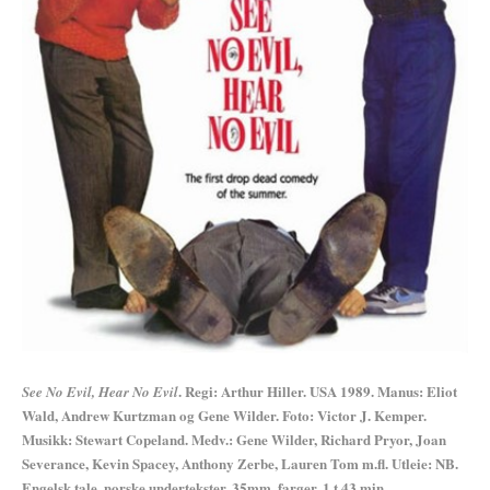
. Regi: Arthur Hiller. USA 1989. Manus: Eliot
See No Evil, Hear No Evil
Wald, Andrew Kurtzman og Gene Wilder. Foto: Victor J. Kemper.
Musikk: Stewart Copeland. Medv.: Gene Wilder, Richard Pryor, Joan
Severance, Kevin Spacey, Anthony Zerbe, Lauren Tom m.fl. Utleie: NB.
Engelsk tale, norske undertekster. 35mm, farger, 1 t 43 min.