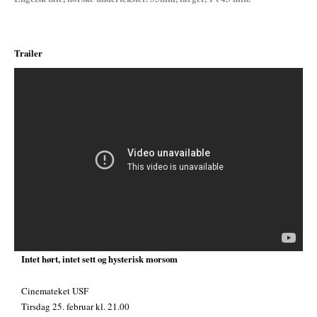
Trailer
;
Intet hørt, intet sett og hysterisk morsom
Cinemateket USF
Tirsdag 25. februar kl. 21.00