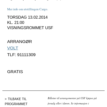
Mer info om utstillingen Cargo.
TORSDAG 13.02.2014
KL. 21:00
VISNINGSROMMET USF
ARRANGØR
VOLT
TLF: 91111309
GRATIS
Billetter til arrangementer på USF kjøpes på
TILBAKE TIL
forsalg eller i døren. Se informasjon i
PROGRAMMET