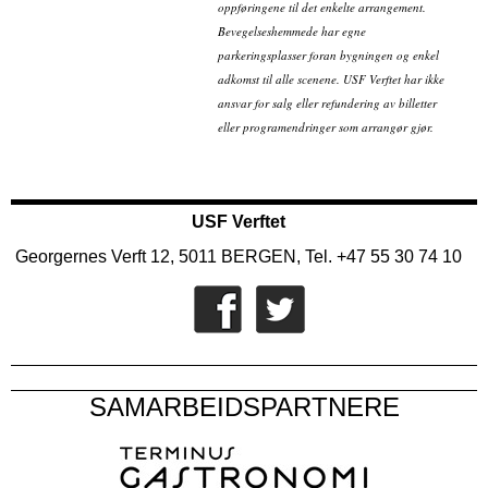
oppføringene til det enkelte arrangement.
Bevegelseshemmede har egne
parkeringsplasser foran bygningen og enkel
adkomst til alle scenene. USF Verftet har ikke
ansvar for salg eller refundering av billetter
eller programendringer som arrangør gjør.
USF Verftet
Georgernes Verft 12, 5011 BERGEN, Tel. +47 55 30 74 10
SAMARBEIDSPARTNERE