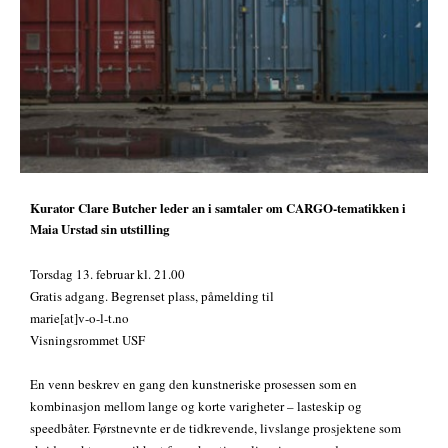
Kurator Clare Butcher leder an i samtaler om CARGO-tematikken i
Maia Urstad sin utstilling
Torsdag 13. februar kl. 21.00
Gratis adgang. Begrenset plass, påmelding til
marie[at]v-o-l-t.no
Visningsrommet USF
En venn beskrev en gang den kunstneriske prosessen som en
kombinasjon mellom lange og korte varigheter – lasteskip og
speedbåter. Førstnevnte er de tidkrevende, livslange prosjektene som