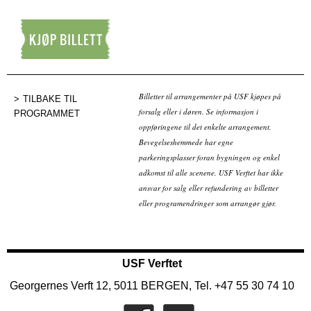
Kjøp billett
Billetter til arrangementer på USF kjøpes på
TILBAKE TIL
forsalg eller i døren. Se informasjon i
PROGRAMMET
oppføringene til det enkelte arrangement.
Bevegelseshemmede har egne
parkeringsplasser foran bygningen og enkel
adkomst til alle scenene. USF Verftet har ikke
ansvar for salg eller refundering av billetter
eller programendringer som arrangør gjør.
USF Verftet
Georgernes Verft 12, 5011 BERGEN, Tel. +47 55 30 74 10