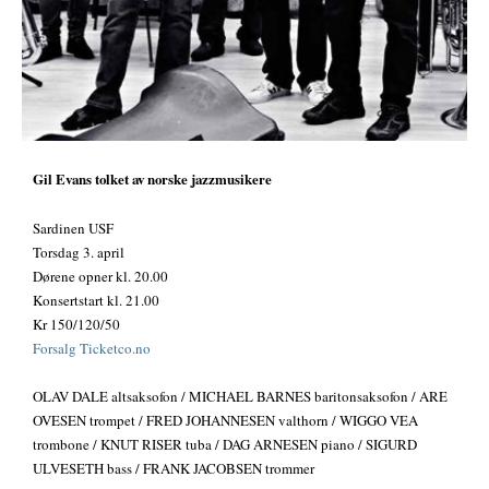
Gil Evans tolket av norske jazzmusikere
Sardinen USF
Torsdag 3. april
Dørene opner kl. 20.00
Konsertstart kl. 21.00
Kr 150/120/50
Forsalg Ticketco.no
OLAV DALE altsaksofon / MICHAEL BARNES baritonsaksofon / ARE
OVESEN trompet / FRED JOHANNESEN valthorn / WIGGO VEA
trombone / KNUT RISER tuba / DAG ARNESEN piano / SIGURD
ULVESETH bass / FRANK JACOBSEN trommer