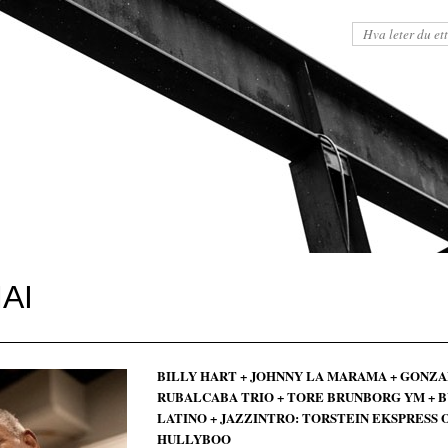
AI
BILLY HART + JOHNNY LA MARAMA + GONZ
RUBALCABA TRIO + TORE BRUNBORG YM + B
LATINO + JAZZINTRO: TORSTEIN EKSPRESS 
HULLYBOO