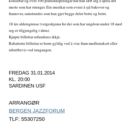
konsertar og over 100 plateinnspelingar har han lært seg å spela det
meste som har strenger. Ein musikar som evner å sjå bakover og
framover, samstundes som han gjer begge deler betre og betre.
18 års aldersgrense (vergeskjema for dei som har ungdom under 18 med
seg er tilgjengelig i døra).
Kjøpte billettar refunderes ikkje.
Rabatterte billettar er berre gyldig ved å vise fram medlemskort eller
rabattbevis ved inngangen.
FREDAG 31.01.2014
KL. 20:00
SARDINEN USF
ARRANGØR
BERGEN JAZZFORUM
TLF: 55307250