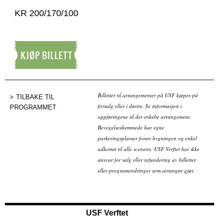
KR 200/170/100
Kjøp billett
Billetter til arrangementer på USF kjøpes på
TILBAKE TIL
forsalg eller i døren. Se informasjon i
PROGRAMMET
oppføringene til det enkelte arrangement.
Bevegelseshemmede har egne
parkeringsplasser foran bygningen og enkel
adkomst til alle scenene. USF Verftet har ikke
ansvar for salg eller refundering av billetter
eller programendringer som arrangør gjør.
USF Verftet