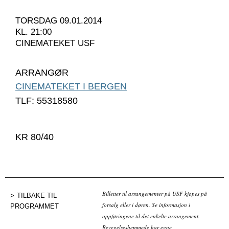
TORSDAG 09.01.2014
KL. 21:00
CINEMATEKET USF
ARRANGØR
CINEMATEKET I BERGEN
TLF: 55318580
KR 80/40
Billetter til arrangementer på USF kjøpes på
TILBAKE TIL
forsalg eller i døren. Se informasjon i
PROGRAMMET
oppføringene til det enkelte arrangement.
Bevegelseshemmede har egne