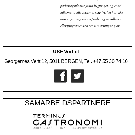
parkeringsplasser foran bygningen og enkel
adkomst til alle scenene. USF Verftet har ikke
ansvar for salg eller refundering av billetter
eller programendringer som arrangør gjør.
USF Verftet
Georgernes Verft 12, 5011 BERGEN, Tel. +47 55 30 74 10
SAMARBEIDSPARTNERE