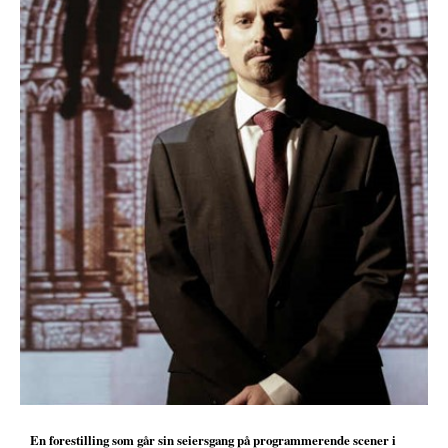
En forestilling som går sin seiersgang på programmerende scener i