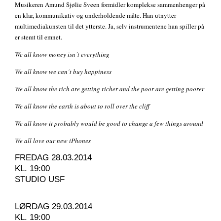
Musikeren Amund Sjølie Sveen formidler komplekse sammenhenger på
en klar, kommunikativ og underholdende måte. Han utnytter
multimediakunsten til det ytterste. Ja, selv instrumentene han spiller på
er stemt til emnet.
We all know money isn´t everything
We all know we can´t buy happiness
We all know the rich are getting richer and the poor are getting poorer
We all know the earth is about to roll over the cliff
We all know it probably would be good to change a few things around
We all love our new iPhones
FREDAG 28.03.2014
KL. 19:00
STUDIO USF
LØRDAG 29.03.2014
KL. 19:00