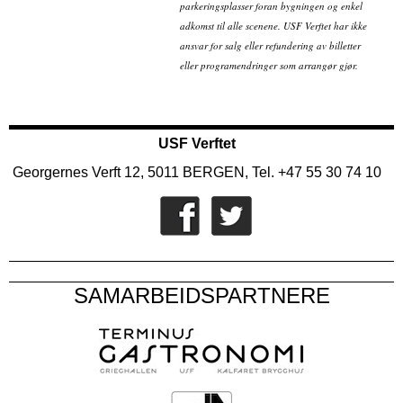
parkeringsplasser foran bygningen og enkel
adkomst til alle scenene. USF Verftet har ikke
ansvar for salg eller refundering av billetter
eller programendringer som arrangør gjør.
USF Verftet
Georgernes Verft 12, 5011 BERGEN, Tel. +47 55 30 74 10
SAMARBEIDSPARTNERE