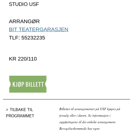
STUDIO USF
ARRANGØR
BIT TEATERGARASJEN
TLF: 55232235
KR 220/110
Kjøp billett
Billetter til arrangementer på USF kjøpes på
TILBAKE TIL
forsalg eller i døren. Se informasjon i
PROGRAMMET
oppføringene til det enkelte arrangement.
Bevegelseshemmede har egne