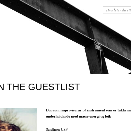
N THE GUESTLIST
Duo som improviserar på instrument som er tukla me
underholdande med masse energi og leik
Sardinen USF