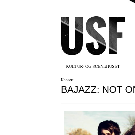
KULTUR- OG SCENEHUSET
Konsert
BAJAZZ: NOT O