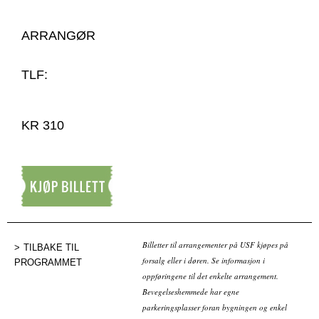
ARRANGØR
TLF:
KR 310
Kjøp billett
Billetter til arrangementer på USF kjøpes på
TILBAKE TIL
forsalg eller i døren. Se informasjon i
PROGRAMMET
oppføringene til det enkelte arrangement.
Bevegelseshemmede har egne
parkeringsplasser foran bygningen og enkel