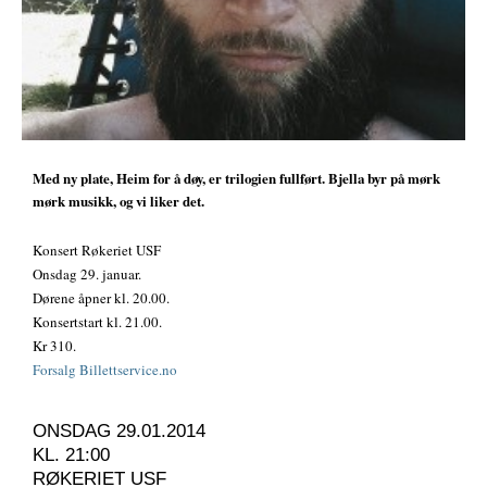
Med ny plate, Heim for å døy, er trilogien fullført. Bjella byr på mørk
mørk musikk, og vi liker det.
Konsert Røkeriet USF
Onsdag 29. januar.
Dørene åpner kl. 20.00.
Konsertstart kl. 21.00.
Kr 310.
Forsalg Billettservice.no
ONSDAG 29.01.2014
KL. 21:00
RØKERIET USF