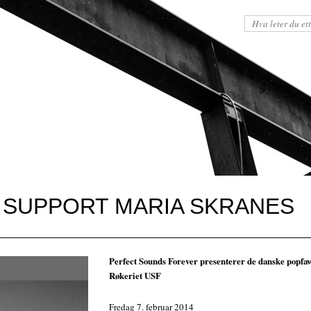
 SUPPORT MARIA SKRANES
Perfect Sounds Forever presenterer de danske popfavo
Røkeriet USF
Fredag 7. februar 2014