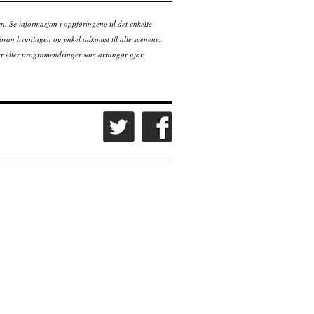
en. Se informasjon i oppføringene til det enkelte
ran bygningen og enkel adkomst til alle scenene.
tter eller programendringer som arrangør gjør.