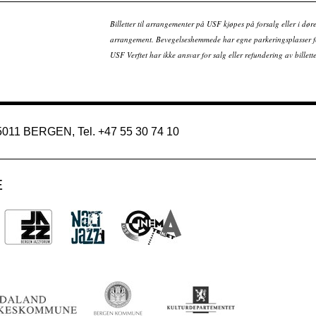
Billetter til arrangementer på USF kjøpes på forsalg eller i dør
arrangement. Bevegelseshemmede har egne parkeringsplasser fo
USF Verftet har ikke ansvar for salg eller refundering av bille
 5011 BERGEN, Tel. +47 55 30 74 10
E