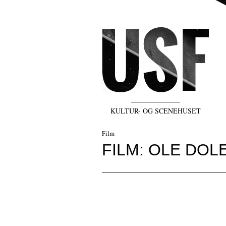
KULTUR- OG SCENEHUSET
Film
FILM: OLE DOL