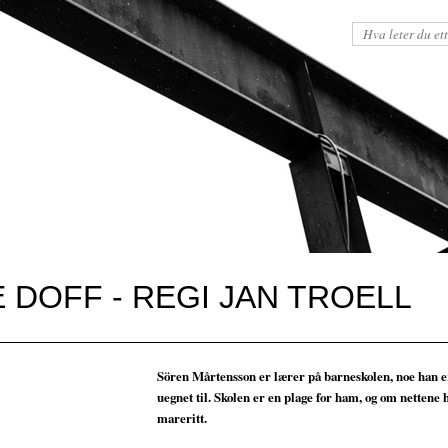
E DOFF - REGI JAN TROELL
Sören Mårtensson er lærer på barneskolen, noe han er
uegnet til. Skolen er en plage for ham, og om nettene 
mareritt.