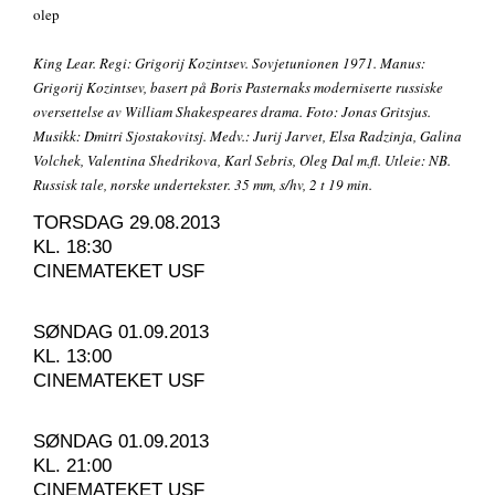
olep
King Lear. Regi: Grigorij Kozintsev. Sovjetunionen 1971. Manus:
Grigorij Kozintsev, basert på Boris Pasternaks moderniserte russiske
oversettelse av William Shakespeares drama. Foto: Jonas Gritsjus.
Musikk: Dmitri Sjostakovitsj. Medv.: Jurij Jarvet, Elsa Radzinja, Galina
Volchek, Valentina Shedrikova, Karl Sebris, Oleg Dal m.fl. Utleie: NB.
Russisk tale, norske undertekster. 35 mm, s/hv, 2 t 19 min.
TORSDAG 29.08.2013
KL. 18:30
CINEMATEKET USF
SØNDAG 01.09.2013
KL. 13:00
CINEMATEKET USF
SØNDAG 01.09.2013
KL. 21:00
CINEMATEKET USF