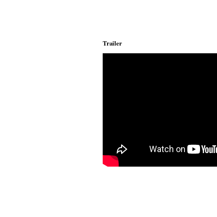
Trailer
;