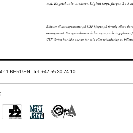
m.fl. Engelsk tale, utekstet. Digital kopi, farger, 2 t 3 m
Billetter til arrangementer på USF kjøpes på forsalg eller i dør
arrangement. Bevegelseshemmede har egne parkeringsplasser fo
USF Verftet har ikke ansvar for salg eller refundering av bille
 5011 BERGEN, Tel. +47 55 30 74 10
E