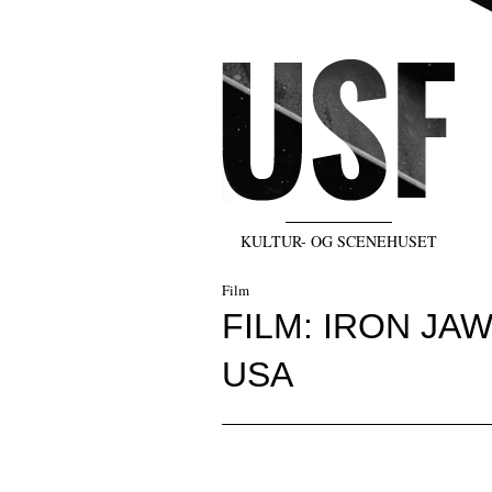
KULTUR- OG SCENEHUSET
Film
FILM: IRON JA
USA