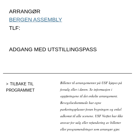
ARRANGØR
BERGEN ASSEMBLY
TLF:
ADGANG MED UTSTILLINGSPASS
Billetter til arrangementer på USF kjøpes på
TILBAKE TIL
forsalg eller i døren. Se informasjon i
PROGRAMMET
oppføringene til det enkelte arrangement.
Bevegelseshemmede har egne
parkeringsplasser foran bygningen og enkel
adkomst til alle scenene. USF Verftet har ikke
ansvar for salg eller refundering av billetter
eller programendringer som arrangør gjør.