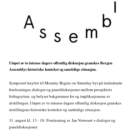
I løpet av to intense dagers offentlig diskusjon granskes Bergen
Assemblys historiske kontekst og samtidige situasjon.
Symposiet knyttet til Monday Begins on Saturday byr på innledende
forelesninger, dialoger og paneldiskusjoner mellom prosjektets
bidragsytere, og belyser bakgrunnen for og implikasjonene av
utstillingen. I løpet av to intense dagers offentlig diskusjon granskes
utstillingens historiske kontekst og samtidige situasjon.
31. august kl.
13 - 18: Forelesning av Jan Verwoert + dialoger og
paneldiskusjoner