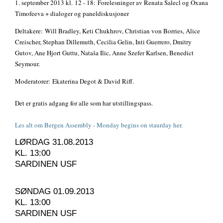
1. september 2013 kl.
12 - 18: Forelesninger av Renata Salecl og Oxana
Timofeeva + dialoger og paneldiskusjoner
Deltakere:
Will Bradley, Keti Chukhrov, Christian von Borries, Alice
Creischer, Stephan Dillemuth, Cecilia Gelin, Inti Guerrero, Dmitry
Gutov, Ane Hjort Guttu, Nataša Ilic, Anne Szefer Karlsen, Benedict
Seymour.
Moderatorer:
Ekaterina Degot & David Riff.
Det er gratis adgang for alle som har utstillingspass.
Les alt om Bergen Assembly - Monday begins on staurday her.
LØRDAG 31.08.2013
KL. 13:00
SARDINEN USF
SØNDAG 01.09.2013
KL. 13:00
SARDINEN USF