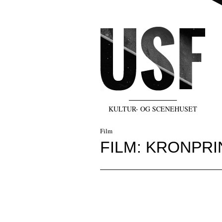
KULTUR- OG SCENEHUSET
Film
FILM: KRONPRI