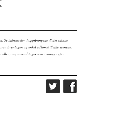
n.
en. Se informasjon i oppføringene til det enkelte
ran bygningen og enkel adkomst til alle scenene.
tter eller programendringer som arrangør gjør.