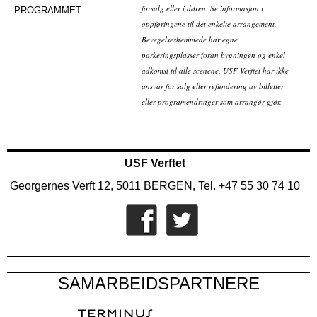
forsalg eller i døren. Se informasjon i
PROGRAMMET
oppføringene til det enkelte arrangement.
Bevegelseshemmede har egne
parkeringsplasser foran bygningen og enkel
adkomst til alle scenene. USF Verftet har ikke
ansvar for salg eller refundering av billetter
eller programendringer som arrangør gjør.
USF Verftet
Georgernes Verft 12, 5011 BERGEN, Tel. +47 55 30 74 10
SAMARBEIDSPARTNERE