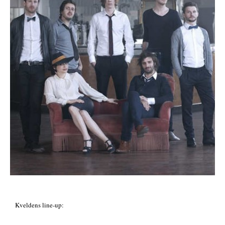
Kveldens line-up: