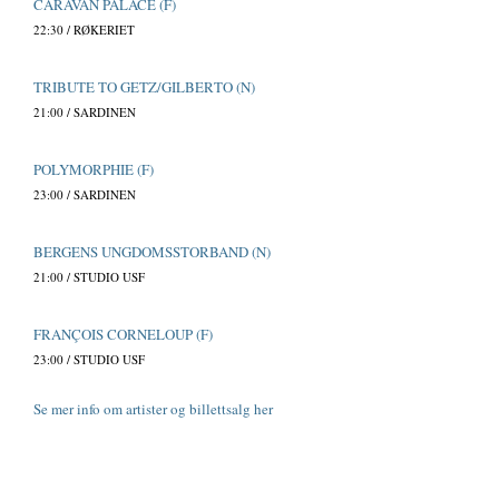
CARAVAN PALACE (F)
22:30 / RØKERIET
TRIBUTE TO GETZ/GILBERTO (N)
21:00 / SARDINEN
POLYMORPHIE (F)
23:00 / SARDINEN
BERGENS UNGDOMSSTORBAND (N)
21:00 / STUDIO USF
FRANÇOIS CORNELOUP (F)
23:00 / STUDIO USF
Se mer info om artister og billettsalg her