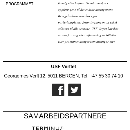
forsalg eller i døren. Se informasjon i
PROGRAMMET
oppføringene til det enkelte arrangement.
Bevegelseshemmede har egne
parkeringsplasser foran bygningen og enkel
adkomst til alle scenene. USF Verftet har ikke
ansvar for salg eller refundering av billetter
eller programendringer som arrangør gjør.
USF Verftet
Georgernes Verft 12, 5011 BERGEN, Tel. +47 55 30 74 10
SAMARBEIDSPARTNERE