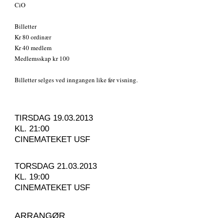
CiO
Billetter
Kr 80 ordinær
Kr 40 medlem
Medlemsskap kr 100
Billetter selges ved inngangen like før visning.
TIRSDAG 19.03.2013
KL. 21:00
CINEMATEKET USF
TORSDAG 21.03.2013
KL. 19:00
CINEMATEKET USF
ARRANGØR