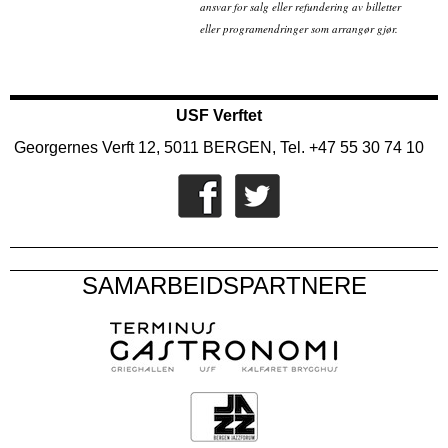
ansvar for salg eller refundering av billetter
eller programendringer som arrangør gjør.
USF Verftet
Georgernes Verft 12, 5011 BERGEN, Tel. +47 55 30 74 10
SAMARBEIDSPARTNERE