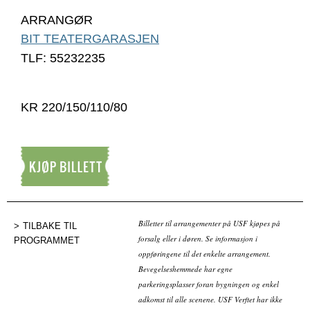
ARRANGØR
BIT TEATERGARASJEN
TLF: 55232235
KR 220/150/110/80
Kjøp billett
Billetter til arrangementer på USF kjøpes på
TILBAKE TIL
forsalg eller i døren. Se informasjon i
PROGRAMMET
oppføringene til det enkelte arrangement.
Bevegelseshemmede har egne
parkeringsplasser foran bygningen og enkel
adkomst til alle scenene. USF Verftet har ikke