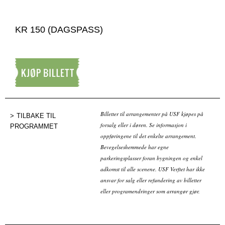
KR 150 (DAGSPASS)
Kjøp billett
Billetter til arrangementer på USF kjøpes på
TILBAKE TIL
forsalg eller i døren. Se informasjon i
PROGRAMMET
oppføringene til det enkelte arrangement.
Bevegelseshemmede har egne
parkeringsplasser foran bygningen og enkel
adkomst til alle scenene. USF Verftet har ikke
ansvar for salg eller refundering av billetter
eller programendringer som arrangør gjør.