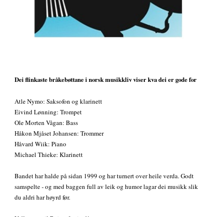
Dei flinkaste bråkebøttane i norsk musikkliv viser kva dei er gode for
Atle Nymo: Saksofon og klarinett
Eivind Lønning: Trompet
Ole Morten Vågan: Bass
Håkon Mjåset Johansen: Trommer
Håvard Wiik: Piano
Michael Thieke: Klarinett
Bandet har halde på sidan 1999 og har turnert over heile verda. Godt
samspelte - og med baggen full av leik og humor lagar dei musikk slik
du aldri har høyrd før.