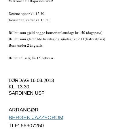
Velkomen til Bajazzfestival!
Dørene opner kl. 12.30.
Konserten startar kl. 13.30.
Billett som gjeld begge konsertar laurdag: kr 150 (dagspass)
Billett som gled både laurdag og søndag: kr 200 (festivalpass)
Born under 2 år gratis.
Billetter i salg fra 15. februar.
LØRDAG 16.03.2013
KL. 13:30
SARDINEN USF
ARRANGØR
BERGEN JAZZFORUM
TLF: 55307250