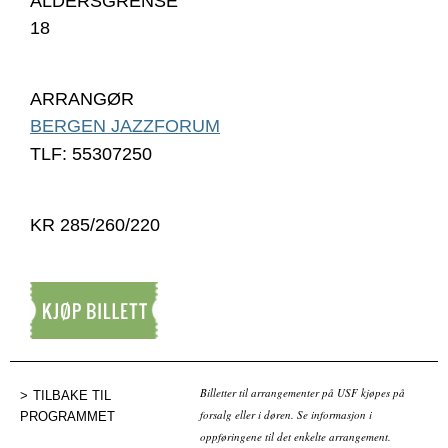
ALDERSGRENSE
18
ARRANGØR
BERGEN JAZZFORUM
TLF: 55307250
KR 285/260/220
Kjøp billett
Billetter til arrangementer på USF kjøpes på
TILBAKE TIL
forsalg eller i døren. Se informasjon i
PROGRAMMET
oppføringene til det enkelte arrangement.