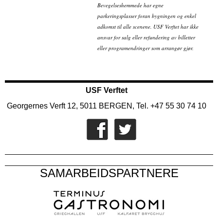
Bevegelseshemmede har egne
parkeringsplasser foran bygningen og enkel
adkomst til alle scenene. USF Verftet har ikke
ansvar for salg eller refundering av billetter
eller programendringer som arrangør gjør.
USF Verftet
Georgernes Verft 12, 5011 BERGEN, Tel. +47 55 30 74 10
SAMARBEIDSPARTNERE