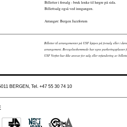
Billetter i forsalg - bruk lenke til høgre på sida.
Billettsalg også ved inngangen.
Arrangør: Bergen Jazzforum
Billetter til arrangementer på USF kjøpes på forsalg eller i dør
arrangement. Bevegelseshemmede har egne parkeringsplasser fo
USF Verftet har ikke ansvar for salg eller refundering av bille
 5011 BERGEN, Tel. +47 55 30 74 10
E