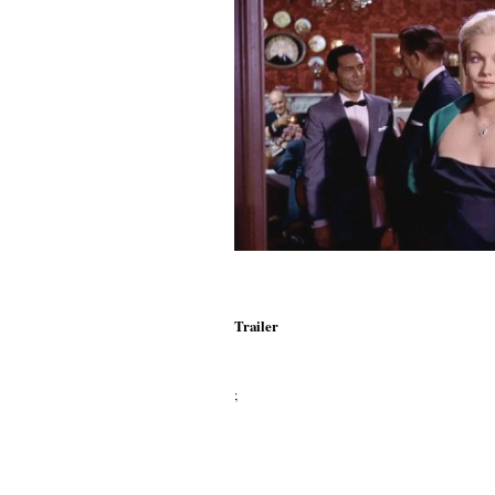
Trailer
;