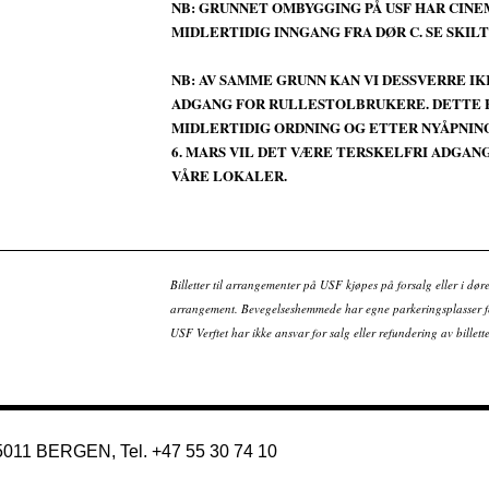
NB: GRUNNET OMBYGGING PÅ USF HAR CIN
MIDLERTIDIG INNGANG FRA DØR C. SE SKILT
NB: AV SAMME GRUNN KAN VI DESSVERRE IK
ADGANG FOR RULLESTOLBRUKERE. DETTE 
MIDLERTIDIG ORDNING OG ETTER NYÅPNING
6. MARS VIL DET VÆRE TERSKELFRI ADGANG
VÅRE LOKALER.
Billetter til arrangementer på USF kjøpes på forsalg eller i dør
arrangement. Bevegelseshemmede har egne parkeringsplasser fo
USF Verftet har ikke ansvar for salg eller refundering av bille
 5011 BERGEN, Tel. +47 55 30 74 10