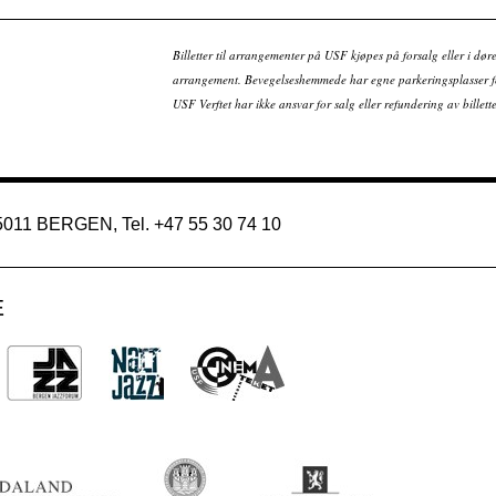
Billetter til arrangementer på USF kjøpes på forsalg eller i dør
arrangement. Bevegelseshemmede har egne parkeringsplasser fo
USF Verftet har ikke ansvar for salg eller refundering av bille
 5011 BERGEN, Tel. +47 55 30 74 10
E