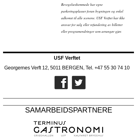
Bevegelseshemmede har egne
parkeringsplasser foran bygningen og enkel
adkomst til alle scenene. USF Verftet har ikke
ansvar for salg eller refundering av billetter
eller programendringer som arrangør gjør.
USF Verftet
Georgernes Verft 12, 5011 BERGEN, Tel. +47 55 30 74 10
SAMARBEIDSPARTNERE