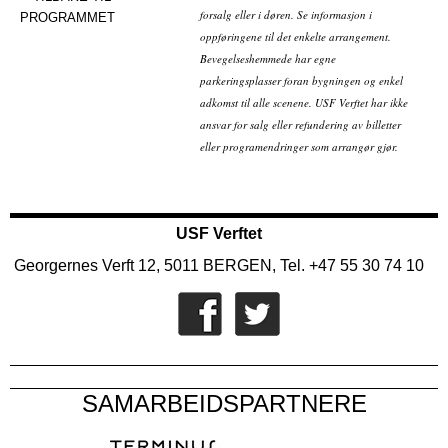
forsalg eller i døren. Se informasjon i
PROGRAMMET
oppføringene til det enkelte arrangement.
Bevegelseshemmede har egne
parkeringsplasser foran bygningen og enkel
adkomst til alle scenene. USF Verftet har ikke
ansvar for salg eller refundering av billetter
eller programendringer som arrangør gjør.
USF Verftet
Georgernes Verft 12, 5011 BERGEN, Tel. +47 55 30 74 10
SAMARBEIDSPARTNERE