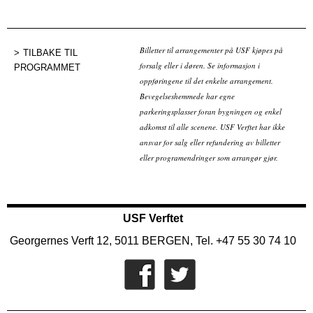
Billetter til arrangementer på USF kjøpes på
TILBAKE TIL
forsalg eller i døren. Se informasjon i
PROGRAMMET
oppføringene til det enkelte arrangement.
Bevegelseshemmede har egne
parkeringsplasser foran bygningen og enkel
adkomst til alle scenene. USF Verftet har ikke
ansvar for salg eller refundering av billetter
eller programendringer som arrangør gjør.
USF Verftet
Georgernes Verft 12, 5011 BERGEN, Tel. +47 55 30 74 10