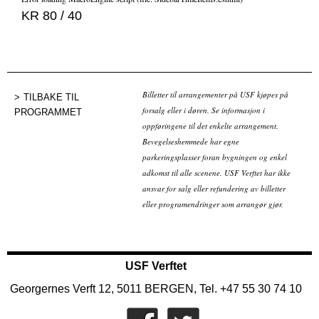
KR 80 / 40
Billetter til arrangementer på USF kjøpes på
TILBAKE TIL
forsalg eller i døren. Se informasjon i
PROGRAMMET
oppføringene til det enkelte arrangement.
Bevegelseshemmede har egne
parkeringsplasser foran bygningen og enkel
adkomst til alle scenene. USF Verftet har ikke
ansvar for salg eller refundering av billetter
eller programendringer som arrangør gjør.
USF Verftet
Georgernes Verft 12, 5011 BERGEN, Tel. +47 55 30 74 10