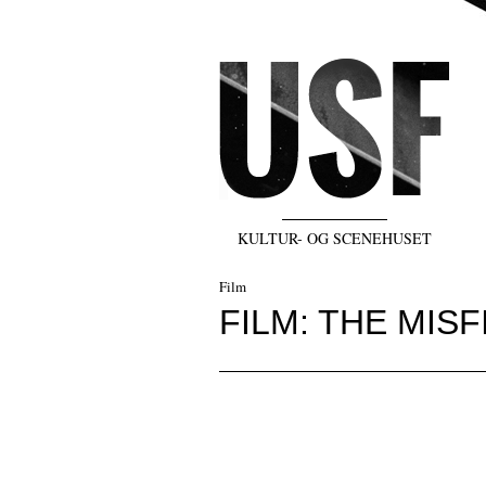
KULTUR- OG SCENEHUSET
Film
FILM: THE MIS