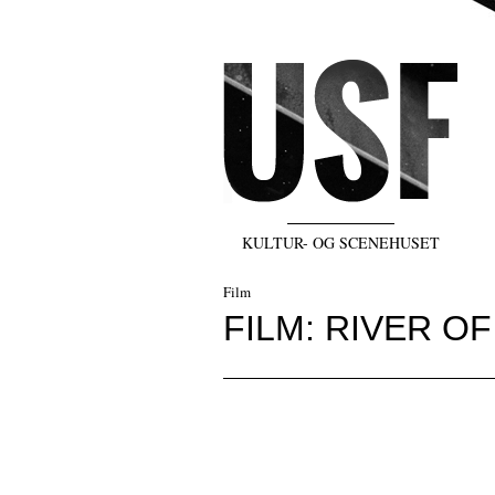
KULTUR- OG SCENEHUSET
Film
FILM: RIVER O