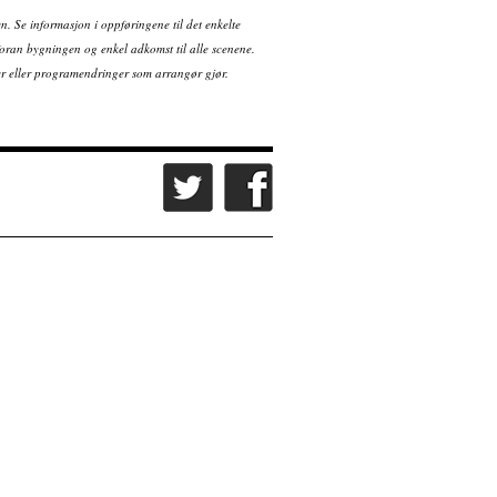
en. Se informasjon i oppføringene til det enkelte
ran bygningen og enkel adkomst til alle scenene.
tter eller programendringer som arrangør gjør.