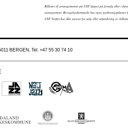
Billetter til arrangementer på USF kjøpes på forsalg eller i dør
arrangement. Bevegelseshemmede har egne parkeringsplasser fo
USF Verftet har ikke ansvar for salg eller refundering av bille
 5011 BERGEN, Tel. +47 55 30 74 10
E