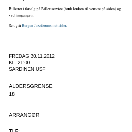
Billetter i forsalg på Billettservice (bruk lenken til venstre på siden) og
ved inngangen.
Se også
Bergen Jazzforums nettsider.
FREDAG 30.11.2012
KL. 21:00
SARDINEN USF
ALDERSGRENSE
18
ARRANGØR
TLF: