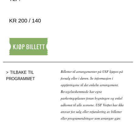
KR 200 / 140
Kjøp billett
Billetter til arrangementer på USF kjøpes på
TILBAKE TIL
forsalg eller i døren. Se informasjon i
PROGRAMMET
oppføringene til det enkelte arrangement.
Bevegelseshemmede har egne
parkeringsplasser foran bygningen og enkel
adkomst til alle scenene. USF Verftet har ikke
ansvar for salg eller refundering av billetter
eller programendringer som arrangør gjør.