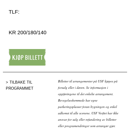
TLF:
KR 200/180/140
Kjøp billett
Billetter til arrangementer på USF kjøpes på
TILBAKE TIL
forsalg eller i døren. Se informasjon i
PROGRAMMET
oppføringene til det enkelte arrangement.
Bevegelseshemmede har egne
parkeringsplasser foran bygningen og enkel
adkomst til alle scenene. USF Verftet har ikke
ansvar for salg eller refundering av billetter
eller programendringer som arrangør gjør.