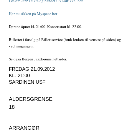
Les om Jazz i sikte og bandet i BT-artikkel her.
Hør musikken på Myspace her
Dørene åpner kl. 21:00. Konsertstart kl. 22.00.
Billetter i forsalg på Billettservice (bruk lenken til venstre på siden) og
ved inngangen.
Se også Bergen Jazzforums nettsider.
FREDAG 21.09.2012
KL. 21:00
SARDINEN USF
ALDERSGRENSE
18
ARRANGØR