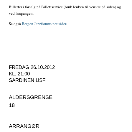
Billetter i forsalg på Billettservice (bruk lenken til venstre på siden) og
ved inngangen.
Se også
Bergen Jazzforums nettsider.
FREDAG 26.10.2012
KL. 21:00
SARDINEN USF
ALDERSGRENSE
18
ARRANGØR