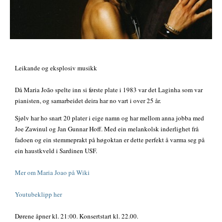
Leikande og eksplosiv musikk
Då Maria João spelte inn si første plate i 1983 var det Laginha som var
pianisten, og samarbeidet deira har no vart i over 25 år.
Sjølv har ho snart 20 plater i eige namn og har mellom anna jobba med
Joe Zawinul og Jan Gunnar Hoff. Med ein melankolsk inderlighet frå
fadoen og ein stemmeprakt på høgoktan er dette perfekt å varma seg på
ein haustkveld i Sardinen USF.
Mer om Maria Joao på Wiki
Youtubeklipp her
Dørene åpner kl. 21:00. Konsertstart kl. 22.00.