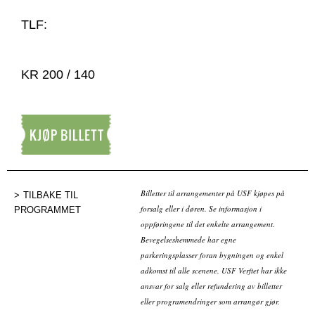
TLF:
KR 200 / 140
Kjøp billett
Billetter til arrangementer på USF kjøpes på
TILBAKE TIL
forsalg eller i døren. Se informasjon i
PROGRAMMET
oppføringene til det enkelte arrangement.
Bevegelseshemmede har egne
parkeringsplasser foran bygningen og enkel
adkomst til alle scenene. USF Verftet har ikke
ansvar for salg eller refundering av billetter
eller programendringer som arrangør gjør.