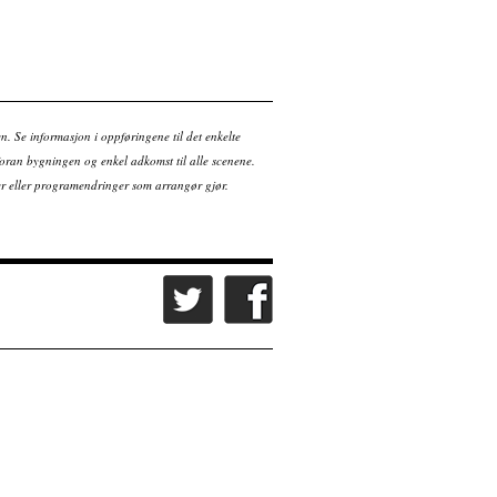
en. Se informasjon i oppføringene til det enkelte
ran bygningen og enkel adkomst til alle scenene.
tter eller programendringer som arrangør gjør.