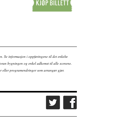
Kjøp billett
en. Se informasjon i oppføringene til det enkelte
ran bygningen og enkel adkomst til alle scenene.
tter eller programendringer som arrangør gjør.