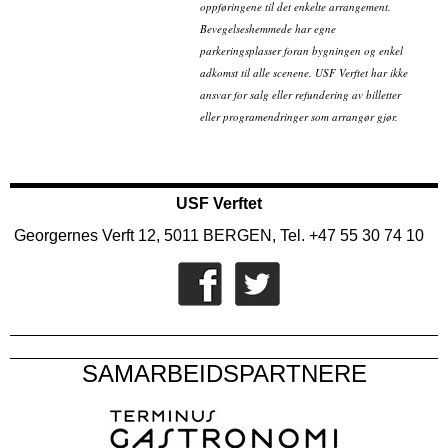
oppføringene til det enkelte arrangement.
Bevegelseshemmede har egne
parkeringsplasser foran bygningen og enkel
adkomst til alle scenene. USF Verftet har ikke
ansvar for salg eller refundering av billetter
eller programendringer som arrangør gjør.
USF Verftet
Georgernes Verft 12, 5011 BERGEN, Tel. +47 55 30 74 10
SAMARBEIDSPARTNERE