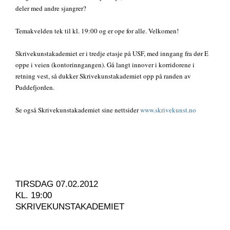
deler med andre sjangrer?
Temakvelden tek til kl. 19:00 og er ope for alle. Velkomen!
Skrivekunstakademiet er i tredje etasje på USF, med inngang fra dør E
oppe i veien (kontorinngangen). Gå langt innover i korridorene i
retning vest, så dukker Skrivekunstakademiet opp på randen av
Puddefjorden.
Se også Skrivekunstakademiet sine nettsider
www.skrivekunst.no
TIRSDAG 07.02.2012
KL. 19:00
SKRIVEKUNSTAKADEMIET