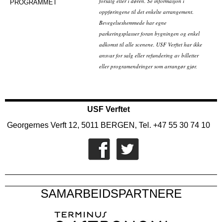
forsalg eller i døren. Se informasjon i
PROGRAMMET
oppføringene til det enkelte arrangement.
Bevegelseshemmede har egne
parkeringsplasser foran bygningen og enkel
adkomst til alle scenene. USF Verftet har ikke
ansvar for salg eller refundering av billetter
eller programendringer som arrangør gjør.
USF Verftet
Georgernes Verft 12, 5011 BERGEN, Tel. +47 55 30 74 10
SAMARBEIDSPARTNERE