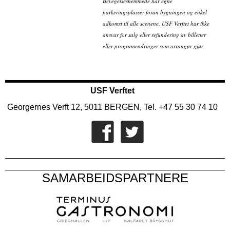
Bevegelseshemmede har egne
parkeringsplasser foran bygningen og enkel
adkomst til alle scenene. USF Verftet har ikke
ansvar for salg eller refundering av billetter
eller programendringer som arrangør gjør.
USF Verftet
Georgernes Verft 12, 5011 BERGEN, Tel. +47 55 30 74 10
SAMARBEIDSPARTNERE