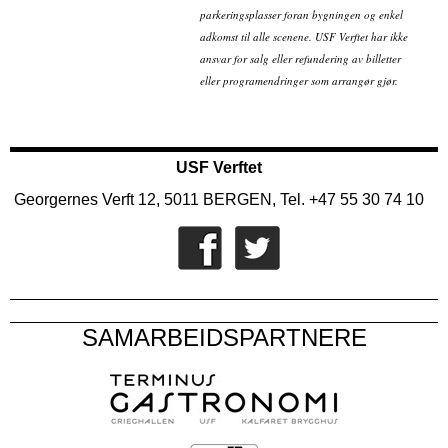
parkeringsplasser foran bygningen og enkel
adkomst til alle scenene. USF Verftet har ikke
ansvar for salg eller refundering av billetter
eller programendringer som arrangør gjør.
USF Verftet
Georgernes Verft 12, 5011 BERGEN, Tel. +47 55 30 74 10
SAMARBEIDSPARTNERE