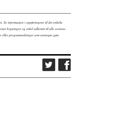
en. Se informasjon i oppføringene til det enkelte
ran bygningen og enkel adkomst til alle scenene.
tter eller programendringer som arrangør gjør.