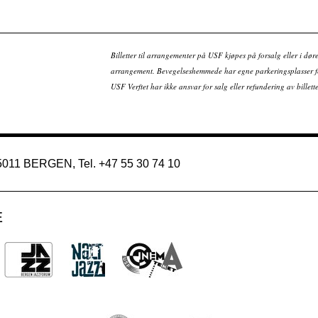
Billetter til arrangementer på USF kjøpes på forsalg eller i dør
arrangement. Bevegelseshemmede har egne parkeringsplasser fo
USF Verftet har ikke ansvar for salg eller refundering av bille
 5011 BERGEN, Tel. +47 55 30 74 10
E