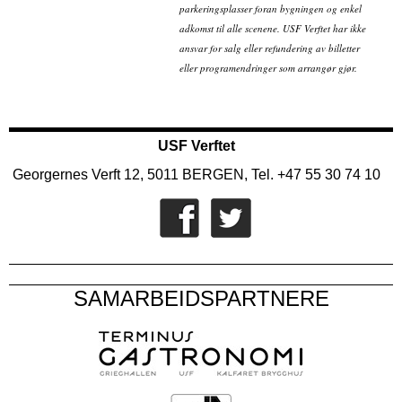
parkeringsplasser foran bygningen og enkel
adkomst til alle scenene. USF Verftet har ikke
ansvar for salg eller refundering av billetter
eller programendringer som arrangør gjør.
USF Verftet
Georgernes Verft 12, 5011 BERGEN, Tel. +47 55 30 74 10
SAMARBEIDSPARTNERE