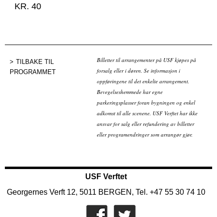
KR. 40
Billetter til arrangementer på USF kjøpes på
TILBAKE TIL
forsalg eller i døren. Se informasjon i
PROGRAMMET
oppføringene til det enkelte arrangement.
Bevegelseshemmede har egne
parkeringsplasser foran bygningen og enkel
adkomst til alle scenene. USF Verftet har ikke
ansvar for salg eller refundering av billetter
eller programendringer som arrangør gjør.
USF Verftet
Georgernes Verft 12, 5011 BERGEN, Tel. +47 55 30 74 10