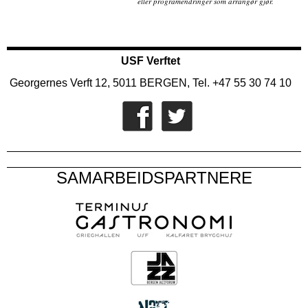
eller programendringer som arrangør gjør.
USF Verftet
Georgernes Verft 12, 5011 BERGEN, Tel. +47 55 30 74 10
SAMARBEIDSPARTNERE