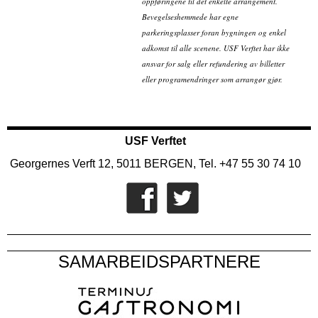
oppføringene til det enkelte arrangement.
Bevegelseshemmede har egne
parkeringsplasser foran bygningen og enkel
adkomst til alle scenene. USF Verftet har ikke
ansvar for salg eller refundering av billetter
eller programendringer som arrangør gjør.
USF Verftet
Georgernes Verft 12, 5011 BERGEN, Tel. +47 55 30 74 10
SAMARBEIDSPARTNERE