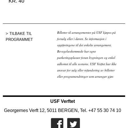
KR. 40
Billetter til arrangementer på USF kjøpes på
TILBAKE TIL
forsalg eller i døren. Se informasjon i
PROGRAMMET
oppføringene til det enkelte arrangement.
Bevegelseshemmede har egne
parkeringsplasser foran bygningen og enkel
adkomst til alle scenene. USF Verftet har ikke
ansvar for salg eller refundering av billetter
eller programendringer som arrangør gjør.
USF Verftet
Georgernes Verft 12, 5011 BERGEN, Tel. +47 55 30 74 10