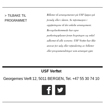
Billetter til arrangementer på USF kjøpes på
TILBAKE TIL
forsalg eller i døren. Se informasjon i
PROGRAMMET
oppføringene til det enkelte arrangement.
Bevegelseshemmede har egne
parkeringsplasser foran bygningen og enkel
adkomst til alle scenene. USF Verftet har ikke
ansvar for salg eller refundering av billetter
eller programendringer som arrangør gjør.
USF Verftet
Georgernes Verft 12, 5011 BERGEN, Tel. +47 55 30 74 10