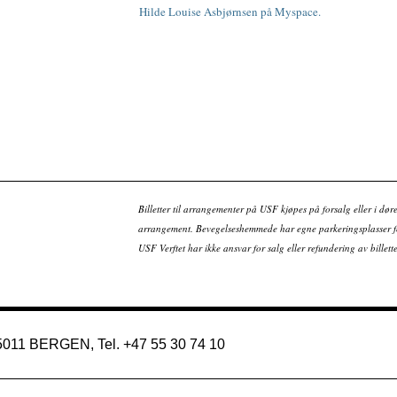
Hilde Louise Asbjørnsen på Myspace.
Billetter til arrangementer på USF kjøpes på forsalg eller i dør
arrangement. Bevegelseshemmede har egne parkeringsplasser fo
USF Verftet har ikke ansvar for salg eller refundering av bille
 5011 BERGEN, Tel. +47 55 30 74 10