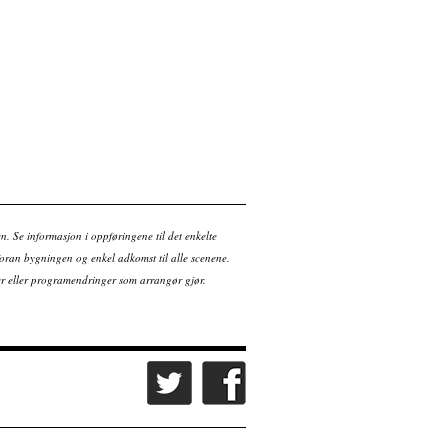
en. Se informasjon i oppføringene til det enkelte
ran bygningen og enkel adkomst til alle scenene.
tter eller programendringer som arrangør gjør.