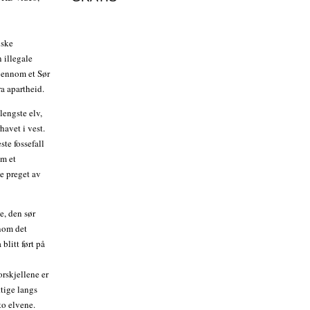
nske
 illegale
jennom et Sør
a apartheid.
lengste elv,
avet i vest.
te fossefall
om et
ie preget av
e, den sør
nnom det
blitt ført på
e
orskjellene er
ttige langs
 to elvene.