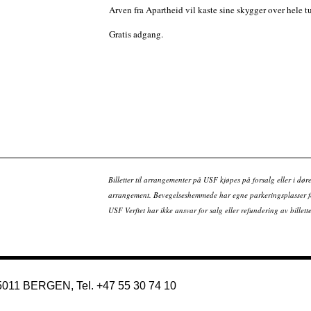
Arven fra Apartheid vil kaste sine skygger over hele t
Gratis adgang.
Billetter til arrangementer på USF kjøpes på forsalg eller i dør
arrangement. Bevegelseshemmede har egne parkeringsplasser fo
USF Verftet har ikke ansvar for salg eller refundering av bille
 5011 BERGEN, Tel. +47 55 30 74 10