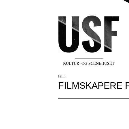
KULTUR- OG SCENEHUSET
Film
FILMSKAPERE P