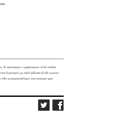
uren.
en. Se informasjon i oppføringene til det enkelte
ran bygningen og enkel adkomst til alle scenene.
tter eller programendringer som arrangør gjør.